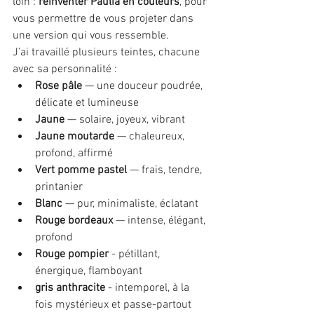
loin : 
réinventer Paulia en couleurs
, pour 
vous permettre de vous projeter dans 
une version qui vous ressemble.
J’ai travaillé plusieurs teintes, chacune 
avec sa personnalité :
Rose pâle
 — une douceur poudrée, 
délicate et lumineuse
Jaune
 — solaire, joyeux, vibrant
Jaune moutarde
 — chaleureux, 
profond, affirmé
Vert pomme pastel
 — frais, tendre, 
printanier
Blanc
 — pur, minimaliste, éclatant
Rouge bordeaux
 — intense, élégant, 
profond
Rouge pompier
 - pétillant, 
énergique, flamboyant
gris anthracite
 - intemporel, à la 
fois mystérieux et passe-partout