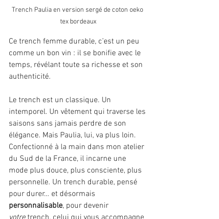
Trench Paulia en version sergé de coton oeko 
tex bordeaux
Ce trench femme durable, c’est un peu 
comme un bon vin : il se bonifie avec le 
temps, révélant toute sa richesse et son 
authenticité.
Le trench est un classique. Un 
intemporel. Un vêtement qui traverse les 
saisons sans jamais perdre de son 
élégance. Mais Paulia, lui, va plus loin. 
Confectionné à la main dans mon atelier 
du Sud de la France, il incarne une 
mode plus douce, plus consciente, plus 
personnelle. Un trench durable, pensé 
pour durer… et désormais 
personnalisable
, pour devenir 
votre
 trench, celui qui vous accompagne 