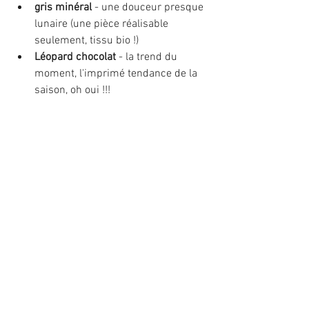
gris minéral
 - une douceur presque 
lunaire (une pièce réalisable 
seulement, tissu bio !)
Léopard chocolat
 - la trend du 
moment, l'imprimé tendance de la 
saison, oh oui !!! 