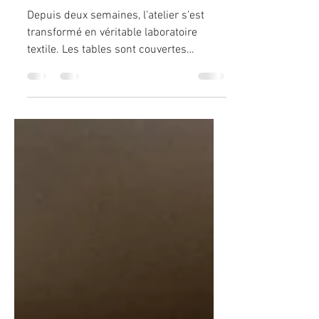
collection en devenir
Depuis deux semaines, l’atelier s’est
transformé en véritable laboratoire
textile. Les tables sont couvertes
d’essais, de prototypes, de chutes, de
croquis annotés... La prochaine
collection se précise, dans cet article
découvrez les premiers prototypes