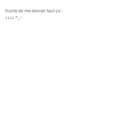
Inutile de me donner tout ça :
↓↓↓↓ ^_-