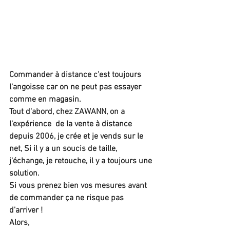
Commander à distance c'est toujours 
l'angoisse car on ne peut pas essayer 
comme en magasin.
Tout d'abord, chez ZAWANN, on a 
l'expérience  de la vente à distance 
depuis 2006, je crée et je vends sur le 
net, Si il y a un soucis de taille, 
j'échange, je retouche, il y a toujours une 
solution.
Si vous prenez bien vos mesures avant 
de commander ça ne risque pas 
d'arriver !
Alors,