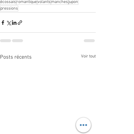
écossais
romantique
volants
manches
jupon
pressions
Voir tout
Posts récents