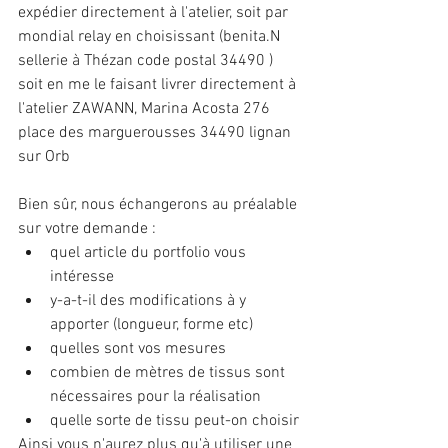
expédier directement à l'atelier, soit par 
mondial relay en choisissant (benita.N 
sellerie à Thézan code postal 34490 ) 
soit en me le faisant livrer directement à 
l'atelier ZAWANN, Marina Acosta 276 
place des marguerousses 34490 lignan 
sur Orb
Bien sûr, nous échangerons au préalable 
sur votre demande :
quel article du portfolio vous 
intéresse
y-a-t-il des modifications à y 
apporter (longueur, forme etc)
quelles sont vos mesures
combien de mètres de tissus sont 
nécessaires pour la réalisation 
quelle sorte de tissu peut-on choisir
Ainsi vous n'aurez plus qu'à utiliser une 