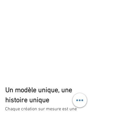
Un modèle unique, une 
histoire unique
Chaque création sur mesure est une 
rencontre : entre une idée et une 
technique, entre une cliente et un 