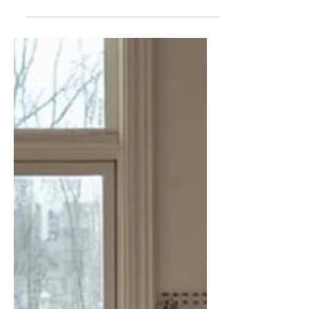
une manière de regarder les vêtements,
une façon d’entrer en dialogue avec les
formes du passé pour créer celles
d’aujourd’hui.