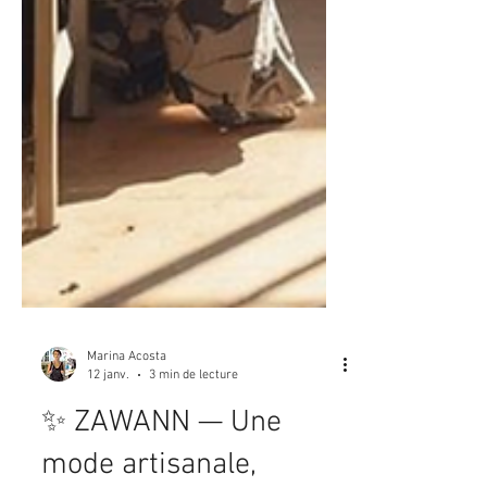
Marina Acosta
12 janv.
3 min de lecture