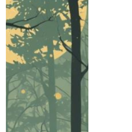
industrialisé : chaque vêtement passe
entre mes mains, du premier croquis à
la der