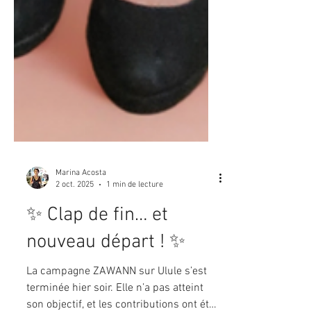
Marina Acosta
2 oct. 2025
1 min de lecture
✨ Clap de fin… et
nouveau départ ! ✨
La campagne ZAWANN sur Ulule s’est