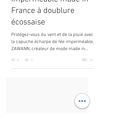
13 oct. 2024
2 min de lecture
Capuche écharpe
imperméable made in
France à doublure
écossaise
Protégez-vous du vent et de la pluie avec
la capuche écharpe de fée imperméable,
ZAWANN, créateur de mode made in
France