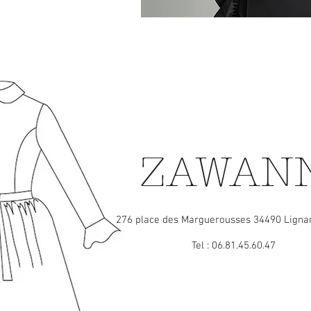
ZAWAN
276 place des Marguerousses 34490 Ligna
Tel : 06.81.45.60.47