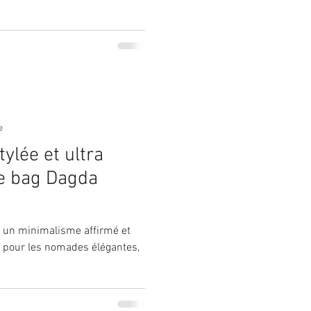
e
tylée et ultra
ag Dagda
: un minimalisme affirmé et
é pour les nomades élégantes,