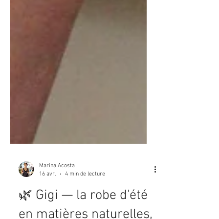
Marina Acosta
16 avr.
4 min de lecture