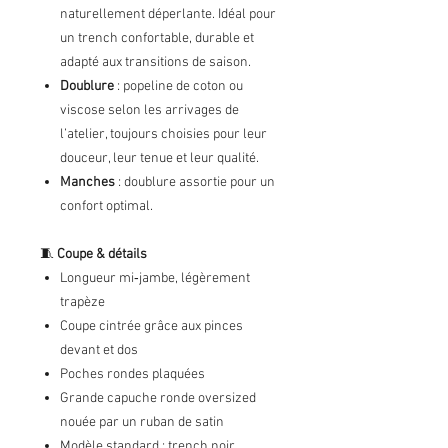
naturellement déperlante. Idéal pour
un trench confortable, durable et
adapté aux transitions de saison.
Doublure
: popeline de coton ou
viscose selon les arrivages de
l’atelier, toujours choisies pour leur
douceur, leur tenue et leur qualité.
Manches
: doublure assortie pour un
confort optimal.
🧵
Coupe & détails
Longueur mi‑jambe, légèrement
trapèze
Coupe cintrée grâce aux pinces
devant et dos
Poches rondes plaquées
Grande capuche ronde oversized
nouée par un ruban de satin
Modèle standard : trench noir,