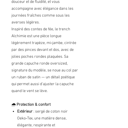
douceur et de fluidité, et vous
accompagne avec élégance dans les
journées fraîches comme sous les
averses légères.
Inspiré des contes de fée, le trench
Alchimie est une pièce longue
légèrement trapèze, mi‑jambe, cintrée
par des pinces devant et dos, avec de
jolies poches rondes plaquées. Sa
grande capuche ronde oversized,
signature du modèle, se noue au col par
un ruban de satin — un détail poétique
qui permet aussi d’ajuster la capuche
quand le vent se lève.
🌧️
Protection & confort
Extérieur
: sergé de coton noir
Oeko‑Tex, une matière dense,
élégante, respirante et