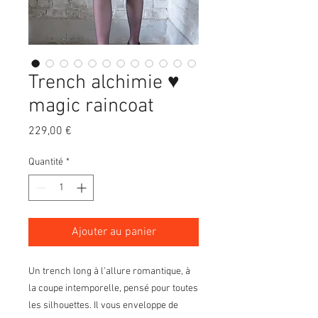
Trench alchimie ♥
magic raincoat
Prix
229,00 €
Quantité
*
Ajouter au panier
Un trench long à l’allure romantique, à
la coupe intemporelle, pensé pour toutes
les silhouettes. Il vous enveloppe de