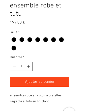
ensemble robe et
tutu
Prix
199,00 €
Taille
*
Quantité
*
Ajouter au panier
ensemble robe en coton à bretelles
réglable et tutu en lin blanc