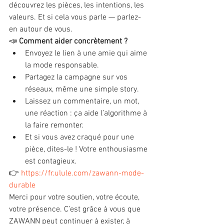
découvrez les pièces, les intentions, les 
valeurs. Et si cela vous parle — parlez-
en autour de vous.
📣 
Comment aider concrètement ?
Envoyez le lien à une amie qui aime 
la mode responsable.
Partagez la campagne sur vos 
réseaux, même une simple story.
Laissez un commentaire, un mot, 
une réaction : ça aide l’algorithme à 
la faire remonter.
Et si vous avez craqué pour une 
pièce, dites-le ! Votre enthousiasme 
est contagieux.
👉 
https://fr.ulule.com/zawann-mode-
durable
Merci pour votre soutien, votre écoute, 
votre présence. C’est grâce à vous que 
ZAWANN peut continuer à exister, à 