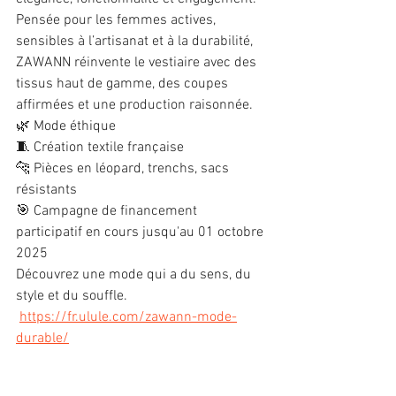
Pensée pour les femmes actives, 
sensibles à l’artisanat et à la durabilité, 
ZAWANN réinvente le vestiaire avec des 
tissus haut de gamme, des coupes 
affirmées et une production raisonnée.
🌿 Mode éthique 
🧵 Création textile française 
🐆 Pièces en léopard, trenchs, sacs 
résistants 
🎯 Campagne de financement 
participatif en cours jusqu'au 01 octobre 
2025
Découvrez une mode qui a du sens, du 
style et du souffle.
https://fr.ulule.com/zawann-mode-
durable/