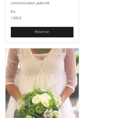
communication, publicité
8 h
1 500
1 500 €
euros
Réserver