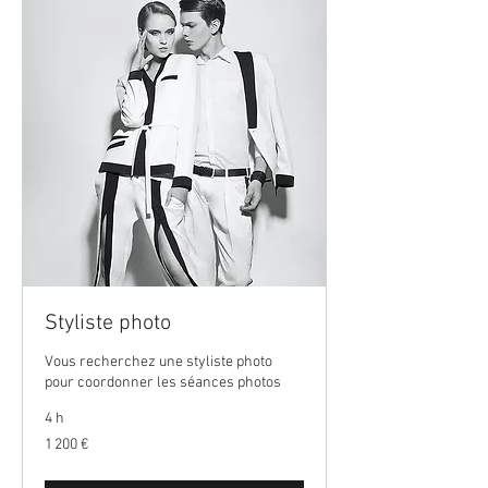
Styliste photo
Vous recherchez une styliste photo
pour coordonner les séances photos
4 h
1 200
1 200 €
euros