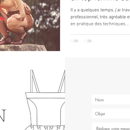
gypsy
Il y a quelques temps, j'ai trav
professionnel, très agréable
en pratique des techniques...
N