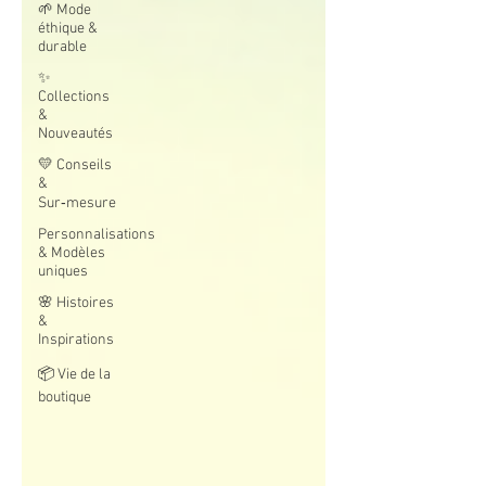
🌱 Mode
éthique &
durable
✨
Collections
&
Nouveautés
💛 Conseils
&
Sur‑mesure
Personnalisations
& Modèles
uniques
🌸 Histoires
&
Inspirations
📦 Vie de la
boutique