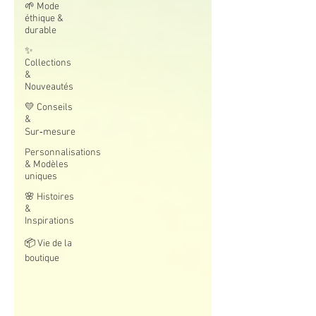
🌱 Mode
éthique &
durable
✨
Collections
&
Nouveautés
💛 Conseils
&
Sur‑mesure
Personnalisations
& Modèles
uniques
🌸 Histoires
&
Inspirations
📦 Vie de la
boutique