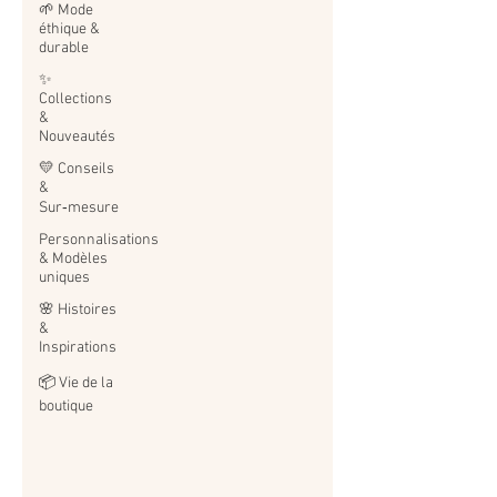
🌱 Mode
éthique &
durable
✨
Collections
&
Nouveautés
💛 Conseils
&
Sur‑mesure
Personnalisations
& Modèles
uniques
🌸 Histoires
&
Inspirations
📦 Vie de la
boutique