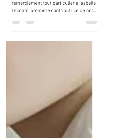
Aujourd’hui, nous voulons adresser un
remerciement tout particulier à Isabelle
Leconte, première contributrice de notre
campagne Ulule....