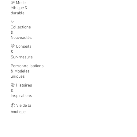
🌱 Mode
éthique &
durable
✨
Collections
&
Nouveautés
💛 Conseils
&
Sur‑mesure
Personnalisations
& Modèles
uniques
🌸 Histoires
&
Inspirations
📦 Vie de la
boutique