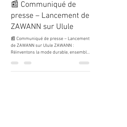
Marina Acosta
11 sept. 2025
2 min de lecture
📰 Communiqué de
presse – Lancement de
ZAWANN sur Ulule
📰 Communiqué de presse – Lancement
de ZAWANN sur Ulule ZAWANN :
Réinventons la mode durable, ensemble
! Grâce à vous, ZAWANN passe à...