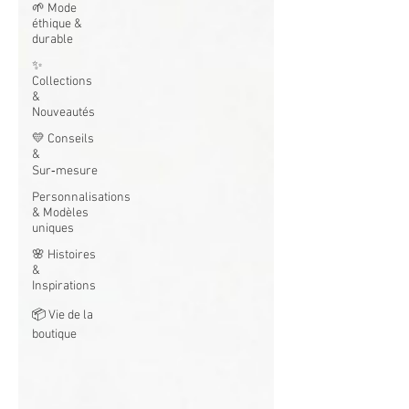
🌱 Mode
éthique &
durable
✨
Collections
&
Nouveautés
💛 Conseils
&
Sur‑mesure
Personnalisations
& Modèles
uniques
🌸 Histoires
&
Inspirations
📦 Vie de la
boutique