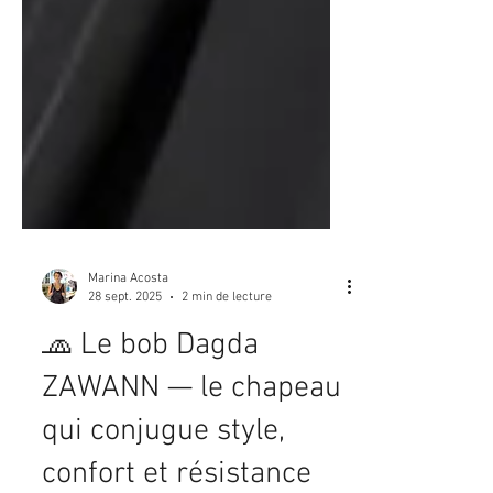
Marina Acosta
28 sept. 2025
2 min de lecture
🧢 Le bob Dagda