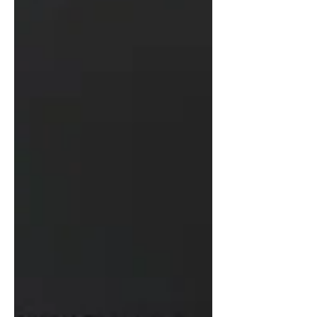
affirmer leur style. bob Dag