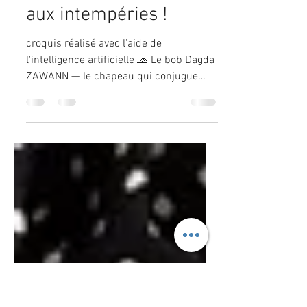
ZAWANN — le chapeau
qui conjugue style,
confort et résistance
aux intempéries !
croquis réalisé avec l'aide de
l'intelligence artificielle 🧢 Le bob Dagda
ZAWANN — le chapeau qui conjugue
style, confort et résistance...