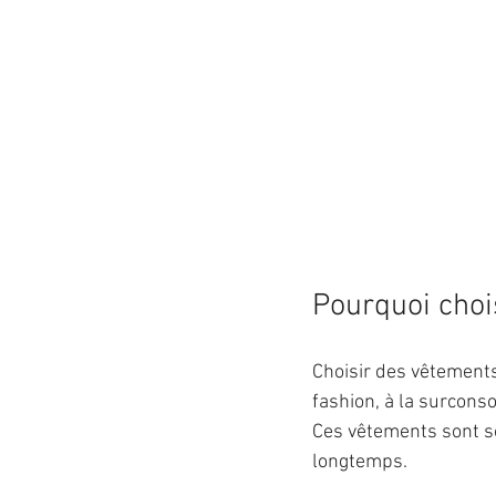
Pourquoi choi
Choisir des vêtements 
fashion, à la surconsom
Ces vêtements sont so
longtemps.