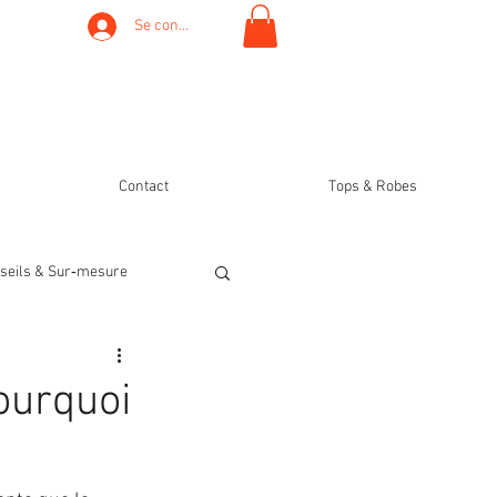
Se connecter
Contact
Tops & Robes
seils & Sur‑mesure
ourquoi