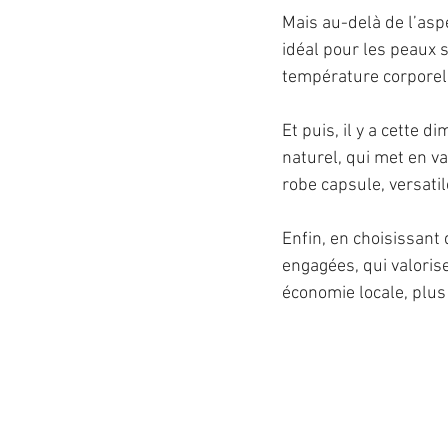
Mais au-delà de l’aspe
idéal pour les peaux se
température corporell
Et puis, il y a cette 
naturel, qui met en va
robe capsule, versatil
Enfin, en choisissan
engagées, qui valorise
économie locale, plus