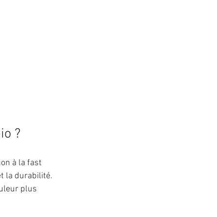
io ?
on à la fast 
 la durabilité. 
uleur plus 