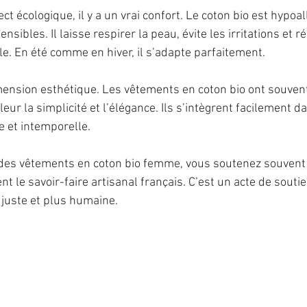
ct écologique, il y a un vrai confort. Le coton bio est hypoa
nsibles. Il laisse respirer la peau, évite les irritations et ré
e. En été comme en hiver, il s’adapte parfaitement.
dimension esthétique. Les vêtements en coton bio ont souvent
leur la simplicité et l’élégance. Ils s’intègrent facilement 
e et intemporelle.
t des vêtements en coton bio femme, vous soutenez souven
nt le savoir-faire artisanal français. C’est un acte de souti
 juste et plus humaine.