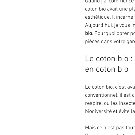
Quand j’ai commencé à
coton bio avait une pl
esthétique. Il incarn
Aujourd’hui, je vous i
bio
. Pourquoi opter p
pièces dans votre gar
Le coton bio 
en coton bio
Le coton bio, c’est a
conventionnel, il est 
respire, où les insec
biodiversité et évite 
Mais ce n’est pas tout