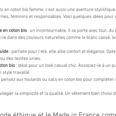
 en coton bio femme, c’est aussi une aventure stylistique
nes, féminins et responsables. Voici quelques idées pour v
e en coton bio
 : un incontournable. Il se porte avec tout, du 
z-le dans des couleurs naturelles comme le blanc cassé, le 
luide
 : parfaite pour l’été, elle allie confort et élégance. Opt
ou des teintes unies.
oton bio
 : idéal pour un look casual chic. Associez-le à un pu
 style travaillé.
: pensez aux foulards ou sacs en coton bio pour compléter 
ilégier la simplicité et la qualité. Un vêtement bien choisi d
ode éthique et le Made in France com