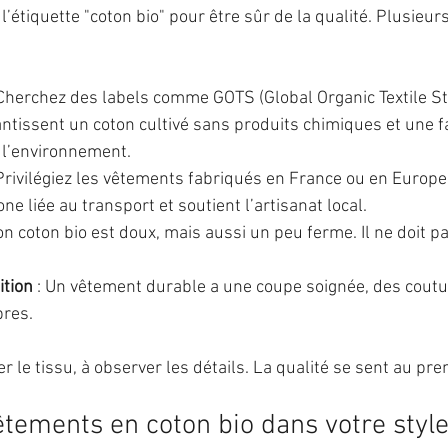
r l’étiquette "coton bio" pour être sûr de la qualité. Plusieur
 Cherchez des labels comme GOTS (Global Organic Textile S
antissent un coton cultivé sans produits chimiques et une f
 l’environnement.
 Privilégiez les vêtements fabriqués en France ou en Europe.
ne liée au transport et soutient l’artisanat local.
on coton bio est doux, mais aussi un peu ferme. Il ne doit pa
ition
 : Un vêtement durable a une coupe soignée, des coutur
pres.
r le tissu, à observer les détails. La qualité se sent au pre
êtements en coton bio dans votre styl