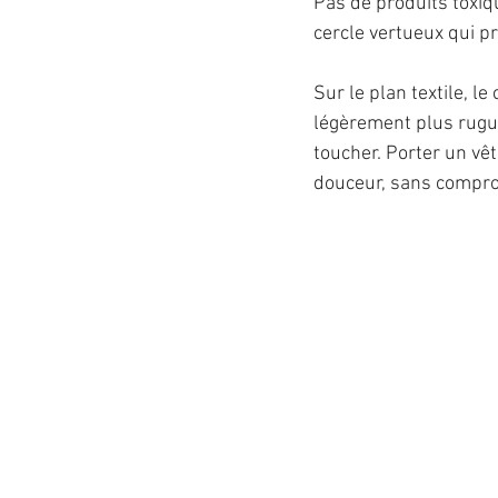
Pas de produits toxiqu
cercle vertueux qui pro
Sur le plan textile, le
légèrement plus rugu
toucher. Porter un v
douceur, sans compr