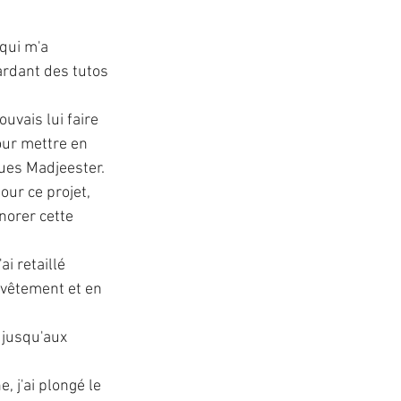
 qui m'a 
rdant des tutos 
vais lui faire 
our mettre en 
ques Madjeester.
our ce projet, 
norer cette 
ai retaillé 
 vêtement et en 
 jusqu'aux 
, j'ai plongé le 