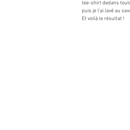
tee-shirt dedans toute 
puis je l'ai lavé au sa
Et voilà le résultat !