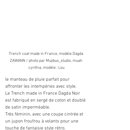
Trench coat made in France, modèle Dagda 
ZAWANN / photo par Mujibus_studio, muah 
cynthia, modèle : Lou
le manteau de pluie parfait pour 
affronter les intempéries avec style.
Le Trench made in France Dagda Noir 
est fabriqué en sergé de coton et doublé 
de satin imperméable.
Très féminin, avec une coupe cintrée et 
un jupon froufrou à volants pour une 
touche de fantaisie style rétro. 