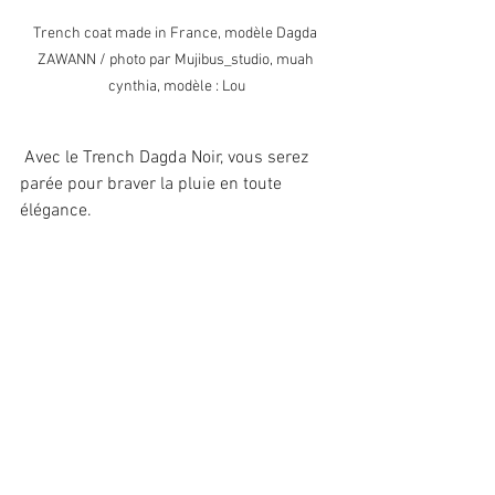
Trench coat made in France, modèle Dagda 
ZAWANN / photo par Mujibus_studio, muah 
cynthia, modèle : Lou
 Avec le Trench Dagda Noir, vous serez 
parée pour braver la pluie en toute 
élégance.