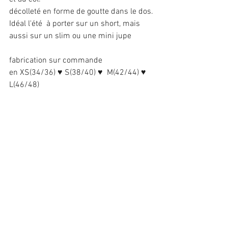
décolleté en forme de goutte dans le dos.
Idéal l'été  à porter sur un short, mais 
aussi sur un slim ou une mini jupe
fabrication sur commande
en XS(34/36) ♥ S(38/40) ♥  M(42/44) ♥  
L(46/48)