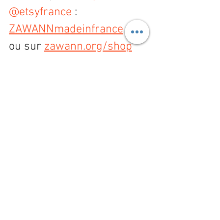
@etsyfrance
 : 
ZAWANNmadeinfrance
ou sur 
zawann.org/shop