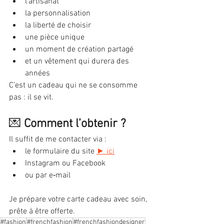
l’artisanat
la personnalisation
la liberté de choisir
une pièce unique
un moment de création partagé
et un vêtement qui durera des 
années
C’est un cadeau qui ne se consomme 
pas : il se vit.
💌 
Comment l’obtenir ?
Il suffit de me contacter via :
le formulaire du site 
► ici
Instagram ou Facebook
ou par e‑mail
Je prépare votre carte cadeau avec soin, 
prête à être offerte.
#fashion
#frenchfashion
#frenchfashiondesigner