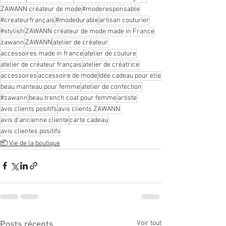
ZAWANN créateur de mode
#moderesponsable
#createurfrançais
#modedurable
artisan couturier
#stylish
ZAWANN créateur de mode made in France
zawann
ZAWANN
atelier de créateur
accessoires made in france
atelier de couture
atelier de créateur français
atelier de créatrice
accessoires
accessoire de mode
Idée cadeau pour elle
beau manteau pour femme
atelier de confection
#zawann
beau trench coat pour femme
artiste
avis clients positifs
avis clients ZAWANN
avis d'ancienne cliente
carte cadeau
avis clientes positifs
📦 Vie de la boutique
Voir tout
Posts récents