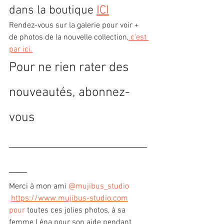
dans la boutique 
ICI
Rendez-vous sur la galerie pour voir + 
de photos de la nouvelle collection,
 c'est 
par ici.
Pour ne rien rater des 
nouveautés, abonnez-
vous
_______________________
___
Merci à mon ami 
@mujibus_studio
https://www.mujibus-studio.com
pour
 toutes ces jolies photos, à sa 
femme Léna pour son aide pendant 