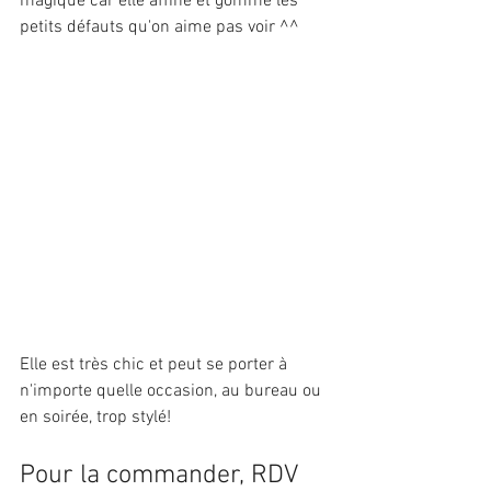
magique car elle affine et gomme les 
petits défauts qu'on aime pas voir ^^
Elle est très chic et peut se porter à 
n'importe quelle occasion, au bureau ou 
en soirée, trop stylé!
Pour la commander, RDV 