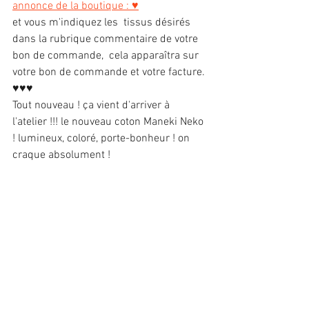
annonc
e de la boutique : ♥
et vous m'indiquez les  tissus désirés 
dans la rubrique commentaire de votre 
bon de commande,  cela apparaîtra sur 
votre bon de commande et votre facture.
♥♥♥
Tout nouveau ! ça vient d'arriver à 
l'atelier !!! le nouveau coton Maneki Neko 
! lumineux, coloré, porte-bonheur ! on 
craque absolument !