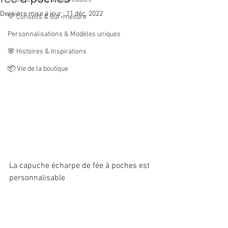
Dernière mise à jour :
11 déc. 2022
💛 Conseils & Sur‑mesure
Personnalisations & Modèles uniques
🌸 Histoires & Inspirations
📦 Vie de la boutique
La capuche écharpe de fée à poches est 
personnalisable