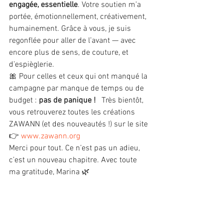
engagée, essentielle
. Votre soutien m’a 
portée, émotionnellement, créativement, 
humainement. Grâce à vous, je suis 
regonflée pour aller de l’avant — avec 
encore plus de sens, de couture, et 
d’espièglerie.
🎀 Pour celles et ceux qui ont manqué la 
campagne par manque de temps ou de 
budget : 
pas de panique !
   Très bientôt, 
vous retrouverez toutes les créations 
ZAWANN (et des nouveautés !) sur le site 
👉 
www.zawann.org
Merci pour tout. Ce n’est pas un adieu, 
c’est un nouveau chapitre. Avec toute 
ma gratitude, Marina 🌿